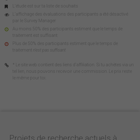
L'étude est sur ta liste de souhaits
L'affichage des évaluations des participants a été désactivé
par le Survey Manager
Au moins 50% des participants estiment que le temps de
traitement est suffisant
Plus de 50% des participants estiment que le temps de
traitement
n'est pas suffisant
* Le site web contient des liens d'affiliation. Si tu achètes via un
tel lien, nous pouvons recevoir une commission. Le prix reste
le même pour toi.
Projets de recherche actuels à