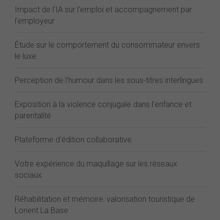
Impact de l'IA sur l'emploi et accompagnement par
l'employeur
Étude sur le comportement du consommateur envers
le luxe
Perception de l'humour dans les sous-titres interlingues
Exposition à la violence conjugale dans l'enfance et
parentalité
Plateforme d'édition collaborative
Votre expérience du maquillage sur les réseaux
sociaux
Réhabilitation et mémoire: valorisation touristique de
Lorient La Base