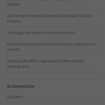
cittadini
Questionario relativo all'ambito pubblicitario di Alice
Cristiano
Sondaggio sui genitori e regole educative
Come la fiducia e la fedeltà influenzano il rapporto con
i marchi
Influenza dei BNPL negli acquisti online (Klarna,
Satispay ecc)
Su SurveyCircle
Chi siamo