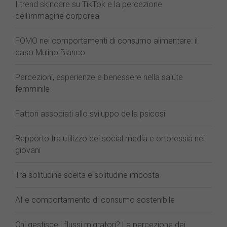
I trend skincare su TikTok e la percezione
dell'immagine corporea
FOMO nei comportamenti di consumo alimentare: il
caso Mulino Bianco
Percezioni, esperienze e benessere nella salute
femminile
Fattori associati allo sviluppo della psicosi
Rapporto tra utilizzo dei social media e ortoressia nei
giovani
Tra solitudine scelta e solitudine imposta
AI e comportamento di consumo sostenibile
Chi gestisce i flussi migratori? La percezione dei