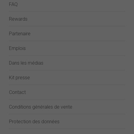
FAQ
Rewards
Partenaire
Emplois
Dans les médias
Kit presse
Contact
Conditions générales de vente
Protection des données