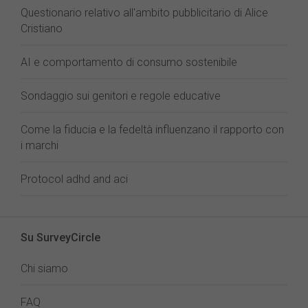
Questionario relativo all'ambito pubblicitario di Alice
Cristiano
AI e comportamento di consumo sostenibile
Sondaggio sui genitori e regole educative
Come la fiducia e la fedeltà influenzano il rapporto con
i marchi
Protocol adhd and aci
Su SurveyCircle
Chi siamo
FAQ