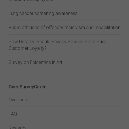
Lung cancer screening awareness
Public attitudes of offender recidivism and rehabilitation
How Detailed Should Privacy Policies Be to Build
Customer Loyalty?
Survey on Epidemics in Art
Over SurveyCircle
Over ons
FAQ
Rewards