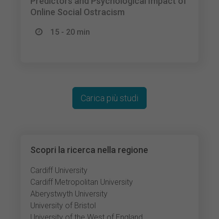
Predictors and Psychological Impact of
Online Social Ostracism
15 - 20 min
Carica più studi
Scopri la ricerca nella regione
Cardiff University
Cardiff Metropolitan University
Aberystwyth University
University of Bristol
University of the West of England