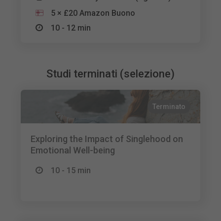
5 × £20 Amazon Buono
10 - 12 min
Studi terminati (selezione)
Terminato
Exploring the Impact of Singlehood on
Emotional Well-being
10 - 15 min