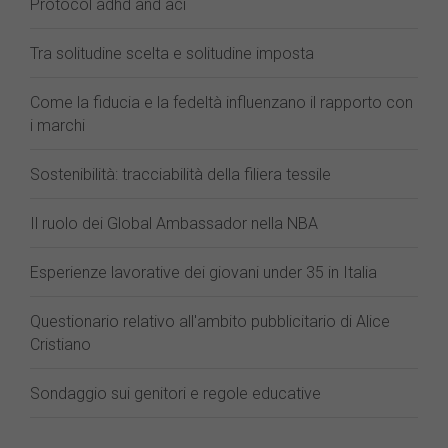
Protocol adhd and aci
Tra solitudine scelta e solitudine imposta
Come la fiducia e la fedeltà influenzano il rapporto con
i marchi
Sostenibilità: tracciabilità della filiera tessile
Il ruolo dei Global Ambassador nella NBA
Esperienze lavorative dei giovani under 35 in Italia
Questionario relativo all'ambito pubblicitario di Alice
Cristiano
Sondaggio sui genitori e regole educative