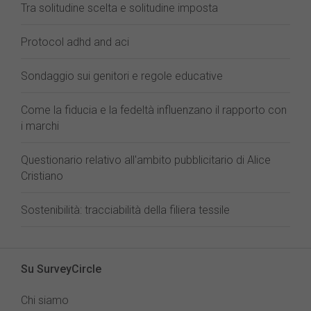
Tra solitudine scelta e solitudine imposta
Protocol adhd and aci
Sondaggio sui genitori e regole educative
Come la fiducia e la fedeltà influenzano il rapporto con
i marchi
Questionario relativo all'ambito pubblicitario di Alice
Cristiano
Sostenibilità: tracciabilità della filiera tessile
Su SurveyCircle
Chi siamo