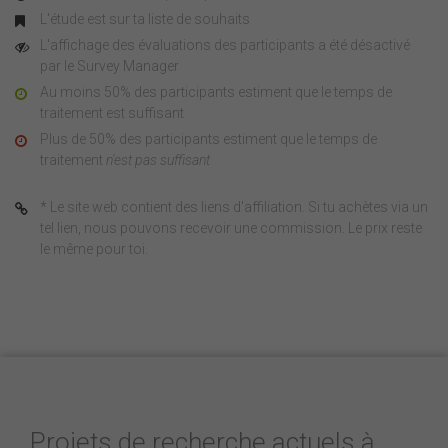
L'étude est sur ta liste de souhaits
L'affichage des évaluations des participants a été désactivé
par le Survey Manager
Au moins 50% des participants estiment que le temps de
traitement est suffisant
Plus de 50% des participants estiment que le temps de
traitement
n'est pas suffisant
* Le site web contient des liens d'affiliation. Si tu achètes via un
tel lien, nous pouvons recevoir une commission. Le prix reste
le même pour toi.
Projets de recherche actuels à