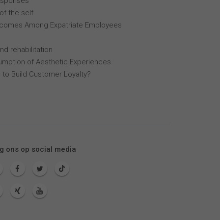
esponses
of the self
tcomes Among Expatriate Employees
nd rehabilitation
mption of Aesthetic Experiences
 to Build Customer Loyalty?
g ons op social media