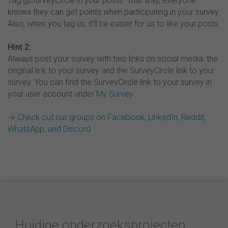
Tag @SurveyCircle in your posts. That way, everyone
knows they can get points when participating in your survey.
Also, when you tag us, it'll be easier for us to like your posts.
Hint 2:
Always post your survey with two links on social media: the
original link to your survey and the SurveyCircle link to your
survey. You can find the SurveyCircle link to your survey in
your user account under
My Survey
.
→ Check out our groups on Facebook, LinkedIn, Reddit,
WhatsApp, and Discord
Huidige onderzoeksprojecten