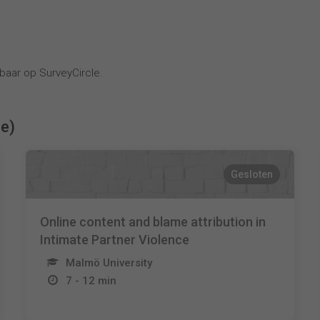
baar op SurveyCircle.
ie)
Gesloten
Online content and blame attribution in
Intimate Partner Violence
Malmö University
7 - 12 min