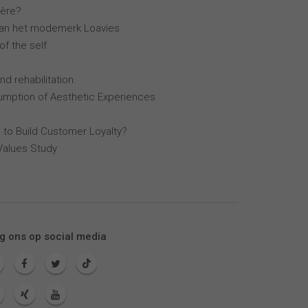
ière?
van het modemerk Loavies
of the self
nd rehabilitation
mption of Aesthetic Experiences
 to Build Customer Loyalty?
Values Study
g ons op social media