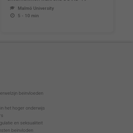
Malmö University
5 - 10 min
erwelzijn beïnvloeden
 in het hoger onderwijs
rs
ulatie en seksualiteit
ensten beïnvloden