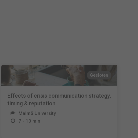
Español
Français
Italiano
Gesloten
Effects of crisis communication strategy,
timing & reputation
Malmö University
7 - 10 min