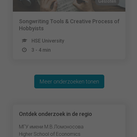
Gesloten
Songwriting Tools & Creative Process of
Hobbyists
HSE University
3 - 4 min
Meer onderzoeken tonen
Ontdek onderzoek in de regio
МГУ имени М.В.Ломоносова
Higher School of Economics