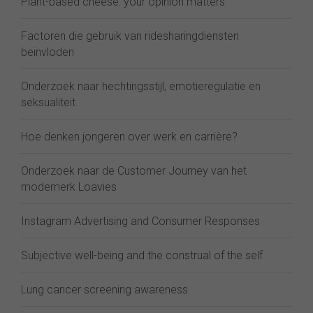
Plant-based cheese: your opinion matters
Factoren die gebruik van ridesharingdiensten
beïnvloden
Onderzoek naar hechtingsstijl, emotieregulatie en
seksualiteit
Hoe denken jongeren over werk en carrière?
Onderzoek naar de Customer Journey van het
modemerk Loavies
Instagram Advertising and Consumer Responses
Subjective well-being and the construal of the self
Lung cancer screening awareness