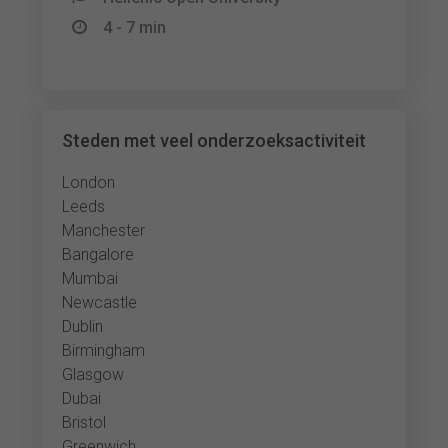
4 - 7 min
Steden met veel onderzoeksactiviteit
London
Leeds
Manchester
Bangalore
Mumbai
Newcastle
Dublin
Birmingham
Glasgow
Dubai
Bristol
Greenwich