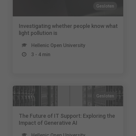
Gesloten
Investigating whether people know what
light pollution is
Hellenic Open University
3 - 4 min
Gesloten
The Future of IT Support: Exploring the
Impact of Generative AI
Hellenic Open University