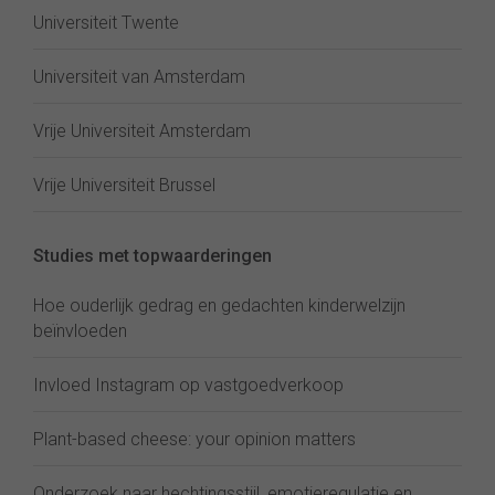
Universiteit Twente
Universiteit van Amsterdam
Vrije Universiteit Amsterdam
Vrije Universiteit Brussel
Studies met topwaarderingen
Hoe ouderlijk gedrag en gedachten kinderwelzijn
beïnvloeden
Invloed Instagram op vastgoedverkoop
Plant-based cheese: your opinion matters
Onderzoek naar hechtingsstijl, emotieregulatie en