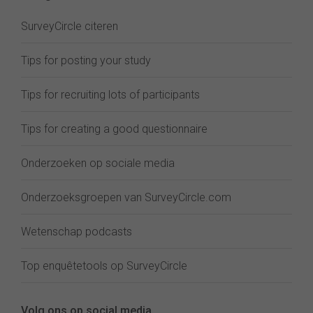
SurveyCircle citeren
Tips for posting your study
Tips for recruiting lots of participants
Tips for creating a good questionnaire
Onderzoeken op sociale media
Onderzoeksgroepen van SurveyCircle.com
Wetenschap podcasts
Top enquêtetools op SurveyCircle
Volg ons op social media