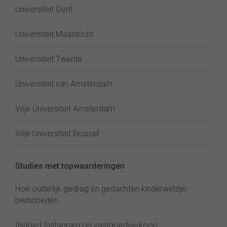
Universiteit Gent
Universiteit Maastricht
Universiteit Twente
Universiteit van Amsterdam
Vrije Universiteit Amsterdam
Vrije Universiteit Brussel
Studies met topwaarderingen
Hoe ouderlijk gedrag en gedachten kinderwelzijn
beïnvloeden
Invloed Instagram op vastgoedverkoop