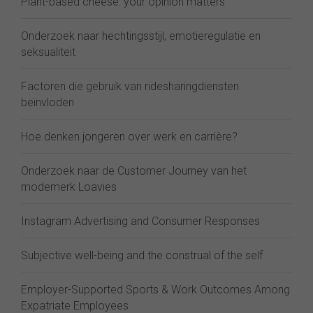
Plant-based cheese: your opinion matters
Onderzoek naar hechtingsstijl, emotieregulatie en
seksualiteit
Factoren die gebruik van ridesharingdiensten
beïnvloden
Hoe denken jongeren over werk en carrière?
Onderzoek naar de Customer Journey van het
modemerk Loavies
Instagram Advertising and Consumer Responses
Subjective well-being and the construal of the self
Employer-Supported Sports & Work Outcomes Among
Expatriate Employees