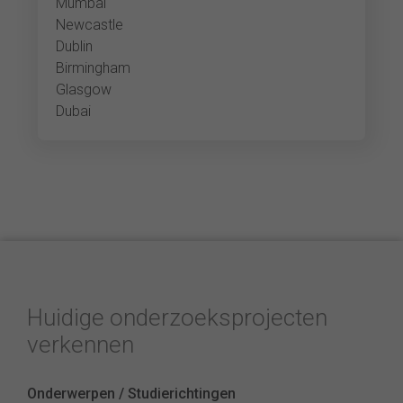
Mumbai
Newcastle
Dublin
Birmingham
Glasgow
Dubai
Huidige onderzoeksprojecten
verkennen
Onderwerpen / Studierichtingen