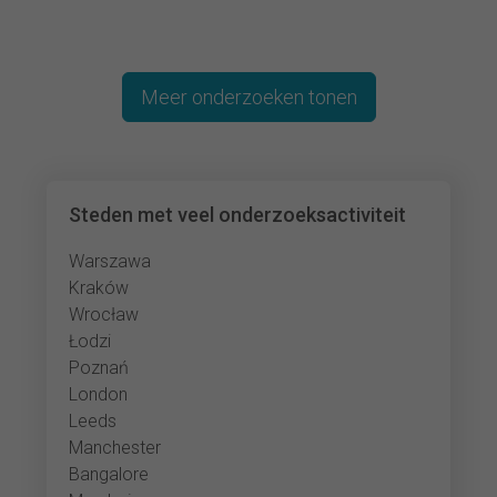
Meer onderzoeken tonen
Steden met veel onderzoeksactiviteit
Warszawa
Kraków
Wrocław
Łodzi
Poznań
London
Leeds
Manchester
Bangalore