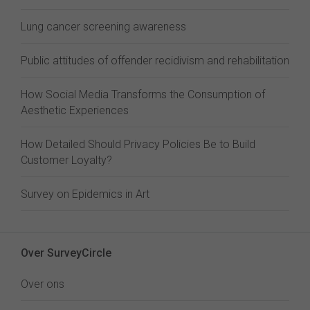
Lung cancer screening awareness
Public attitudes of offender recidivism and rehabilitation
How Social Media Transforms the Consumption of
Aesthetic Experiences
How Detailed Should Privacy Policies Be to Build
Customer Loyalty?
Survey on Epidemics in Art
Over SurveyCircle
Over ons