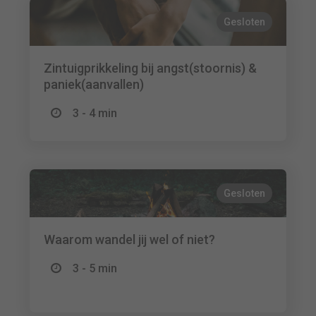
Gesloten
Zintuigprikkeling bij angst(stoornis) &
paniek(aanvallen)
3 - 4 min
Gesloten
Waarom wandel jij wel of niet?
3 - 5 min