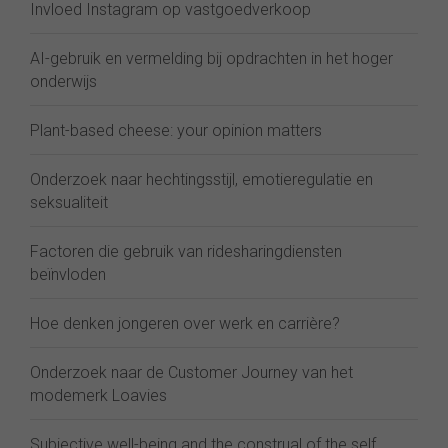
Invloed Instagram op vastgoedverkoop
AI-gebruik en vermelding bij opdrachten in het hoger
onderwijs
Plant-based cheese: your opinion matters
Onderzoek naar hechtingsstijl, emotieregulatie en
seksualiteit
Factoren die gebruik van ridesharingdiensten
beïnvloden
Hoe denken jongeren over werk en carrière?
Onderzoek naar de Customer Journey van het
modemerk Loavies
Subjective well-being and the construal of the self