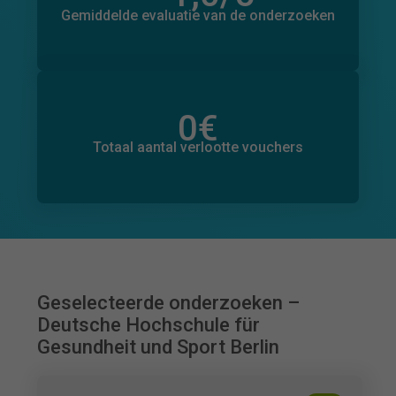
0
Gemiddelde evaluatie van de onderzoeken
0
€
Totaal bedrag aan toegezegde donaties
0
€
Totaal aantal verlootte vouchers
Geselecteerde onderzoeken –
Deutsche Hochschule für
Gesundheit und Sport Berlin