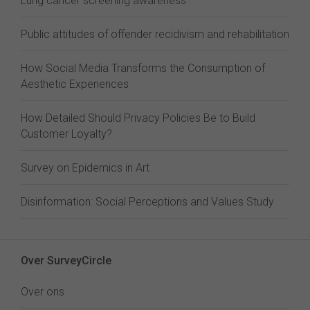
Lung cancer screening awareness
Public attitudes of offender recidivism and rehabilitation
How Social Media Transforms the Consumption of
Aesthetic Experiences
How Detailed Should Privacy Policies Be to Build
Customer Loyalty?
Survey on Epidemics in Art
Disinformation: Social Perceptions and Values Study
Over SurveyCircle
Over ons