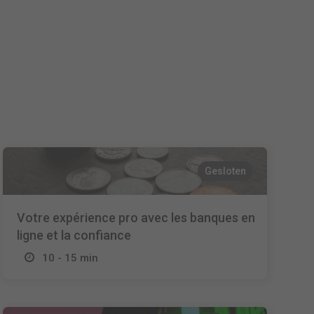
Español
Français
Italiano
Gesloten
Votre expérience pro avec les banques en
ligne et la confiance
10 - 15 min