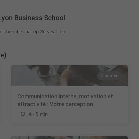
Lyon Business School
it beschikbaar op SurveyCircle.
ie)
Gesloten
Communication interne, motivation et
attractivité : Votre perception
4 - 5 min