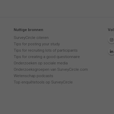
Nuttige bronnen
Vol
SurveyCircle citeren
Tips for posting your study
Tips for recruiting lots of participants
Tips for creating a good questionnaire
Onderzoeken op sociale media
Onderzoeksgroepen van SurveyCircle.com
Wetenschap podcasts
Top enquêtetools op SurveyCircle