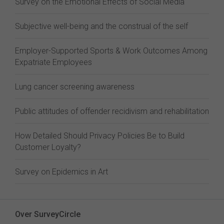
Survey on the Emotional Effects of Social Media
Subjective well-being and the construal of the self
Employer-Supported Sports & Work Outcomes Among
Expatriate Employees
Lung cancer screening awareness
Public attitudes of offender recidivism and rehabilitation
How Detailed Should Privacy Policies Be to Build
Customer Loyalty?
Survey on Epidemics in Art
Over SurveyCircle