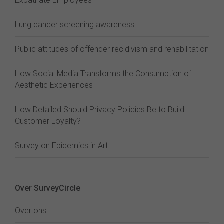
Expatriate Employees
Lung cancer screening awareness
Public attitudes of offender recidivism and rehabilitation
How Social Media Transforms the Consumption of
Aesthetic Experiences
How Detailed Should Privacy Policies Be to Build
Customer Loyalty?
Survey on Epidemics in Art
Over SurveyCircle
Over ons