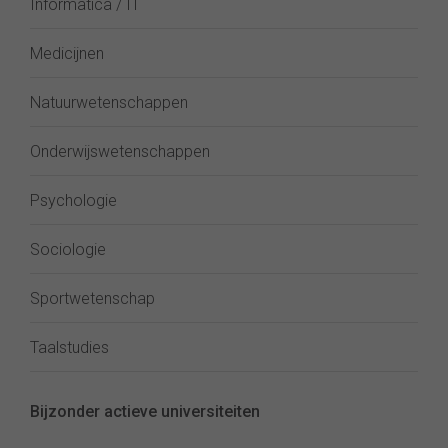
Informatica / IT
Medicijnen
Natuurwetenschappen
Onderwijswetenschappen
Psychologie
Sociologie
Sportwetenschap
Taalstudies
Bijzonder actieve universiteiten