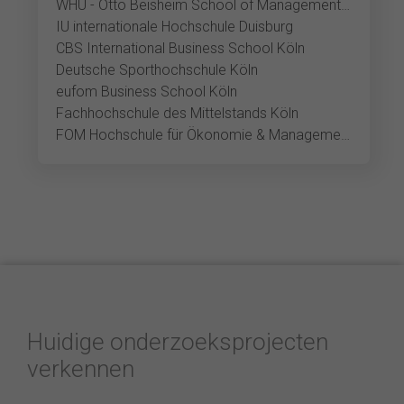
WHU - Otto Beisheim School of Management Düsseldorf
IU internationale Hochschule Duisburg
CBS International Business School Köln
Deutsche Sporthochschule Köln
eufom Business School Köln
Fachhochschule des Mittelstands Köln
FOM Hochschule für Ökonomie & Management Köln
Huidige onderzoeksprojecten
verkennen