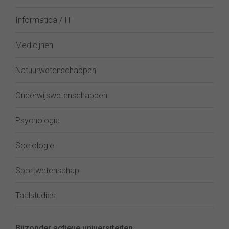
Informatica / IT
Medicijnen
Natuurwetenschappen
Onderwijswetenschappen
Psychologie
Sociologie
Sportwetenschap
Taalstudies
Bijzonder actieve universiteiten