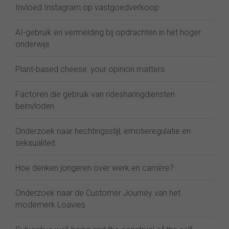
Invloed Instagram op vastgoedverkoop
AI-gebruik en vermelding bij opdrachten in het hoger
onderwijs
Plant-based cheese: your opinion matters
Factoren die gebruik van ridesharingdiensten
beïnvloden
Onderzoek naar hechtingsstijl, emotieregulatie en
seksualiteit
Hoe denken jongeren over werk en carrière?
Onderzoek naar de Customer Journey van het
modemerk Loavies