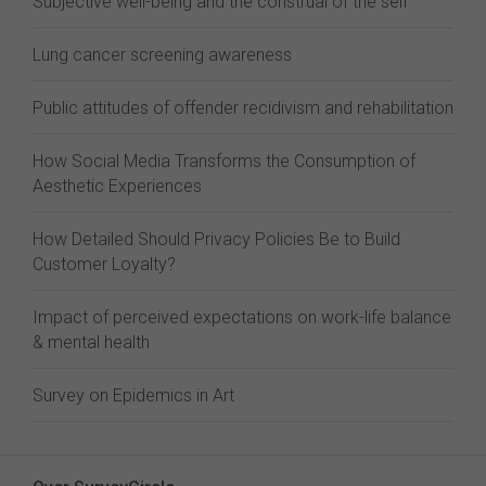
Subjective well-being and the construal of the self
Lung cancer screening awareness
Public attitudes of offender recidivism and rehabilitation
How Social Media Transforms the Consumption of
Aesthetic Experiences
How Detailed Should Privacy Policies Be to Build
Customer Loyalty?
Impact of perceived expectations on work-life balance
& mental health
Survey on Epidemics in Art