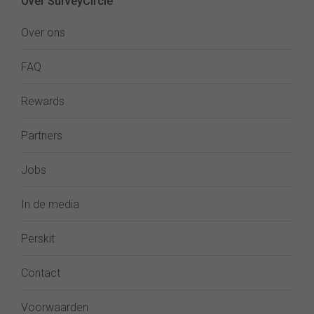
Over SurveyCircle
Over ons
FAQ
Rewards
Partners
Jobs
In de media
Perskit
Contact
Voorwaarden