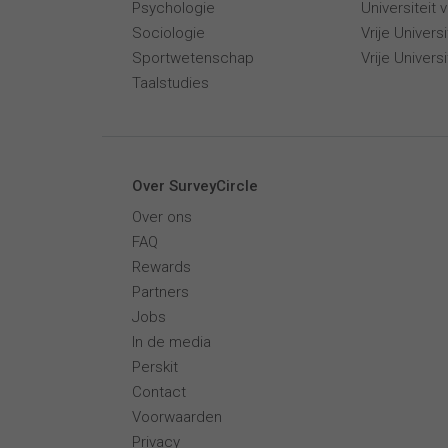
Psychologie
Universiteit
Sociologie
Vrije Univer
Sportwetenschap
Vrije Univers
Taalstudies
Over SurveyCircle
Over ons
FAQ
Rewards
Partners
Jobs
In de media
Perskit
Contact
Voorwaarden
Privacy