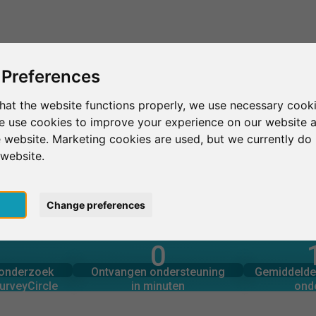
Dit is SurveyCircle
Vind respondenten
S
 Preferences
hat the website functions properly, we use necessary cooki
we use cookies to improve your experience on our website 
IESA arts&culture
 website. Marketing cookies are used, but we currently do 
 website.
pt
Change preferences
0
rcle
in minuten
Aantal 
derzoek via
Ondersteuning geboden
onderzoek
Ontvangen ondersteuning
Gemiddelde 
0
urveyCircle
in minuten
ond