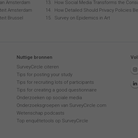
 van Amsterdam
How Social Media Transforms the Consu
siteit Amsterdam
How Detailed Should Privacy Policies Be
iteit Brussel
Survey on Epidemics in Art
Nuttige bronnen
Vol
SurveyCircle citeren
Tips for posting your study
Tips for recruiting lots of participants
Tips for creating a good questionnaire
Onderzoeken op sociale media
Onderzoeksgroepen van SurveyCircle.com
Wetenschap podcasts
Top enquêtetools op SurveyCircle