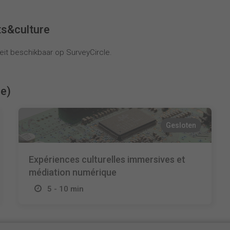
ts&culture
it beschikbaar op SurveyCircle.
ie)
Gesloten
Expériences culturelles immersives et
médiation numérique
5 - 10 min