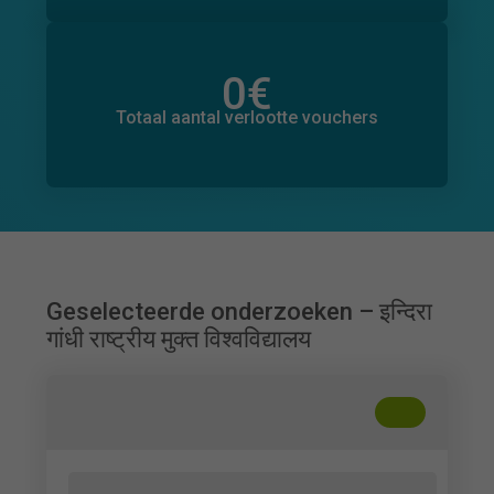
0
€
Totaal bedrag aan toegezegde donaties
0
€
Totaal aantal verlootte vouchers
Geselecteerde onderzoeken – इन्दिरा
गांधी राष्ट्रीय मुक्त विश्वविद्यालय
+
??
Survey on Fintech Adoption, Impact &