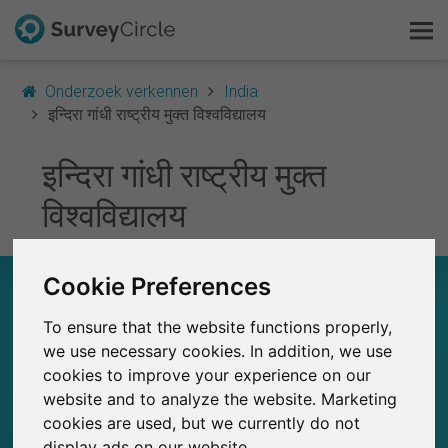
Onderzoek verkennen
India
इन्दिरा गांधी राष्ट्रीय मुक्त विश्वविद्यालय
इन्दिरा गांधी राष्ट्रीय मुक्त
Dit is SurveyCircle
विश्वविद्यालय
Survey Ranking
Onderzoek verkennen
Cookie Preferences
इन्दिरा गांधी राष्ट्रीय मुक्त विश्वविद्यालय – IN EEN
OOGOPSLAG
To ensure that the website functions properly,
FAQ
we use necessary cookies. In addition, we use
0
SurveyCircle
cookies to improve your experience on our
Gratis registreren
Studies die momenteel gepubliceerd zijn op
Eerder gepubliceerde onderzoeken op
0
website and to analyze the website. Marketing
SurveyCircle
cookies are used, but we currently do not
Inloggen
display ads on our website.