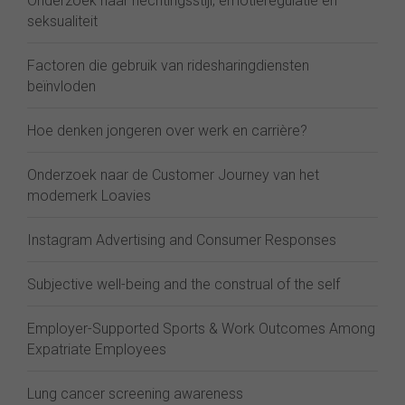
Onderzoek naar hechtingsstijl, emotieregulatie en
seksualiteit
Factoren die gebruik van ridesharingdiensten
beïnvloden
Hoe denken jongeren over werk en carrière?
Onderzoek naar de Customer Journey van het
modemerk Loavies
Instagram Advertising and Consumer Responses
Subjective well-being and the construal of the self
Employer-Supported Sports & Work Outcomes Among
Expatriate Employees
Lung cancer screening awareness