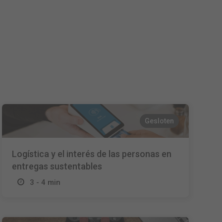
Español
Français
Italiano
Gesloten
Logística y el interés de las personas en
entregas sustentables
3 - 4 min