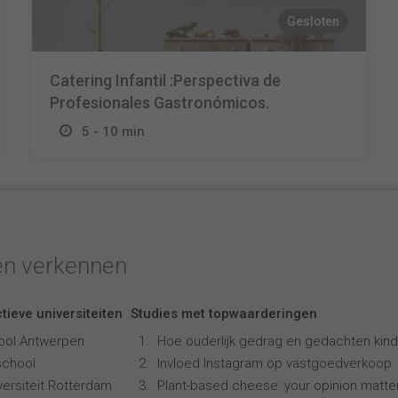
Gesloten
Catering Infantil :Perspectiva de
Profesionales Gastronómicos.
5 - 10 min
en verkennen
tieve universiteiten
Studies met topwaarderingen
ool Antwerpen
Hoe ouderlijk gedrag en gedachten kind
school
Invloed Instagram op vastgoedverkoop
ersiteit Rotterdam
Plant-based cheese: your opinion matte