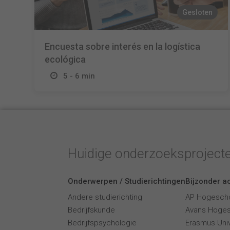
Gesloten
Encuesta sobre interés en la logística
ecológica
5 - 6 min
Huidige onderzoeksproject
Onderwerpen / Studierichtingen
Bijzonder ac
Andere studierichting
AP Hogesch
Bedrijfskunde
Avans Hoge
Bedrijfspsychologie
Erasmus Univ