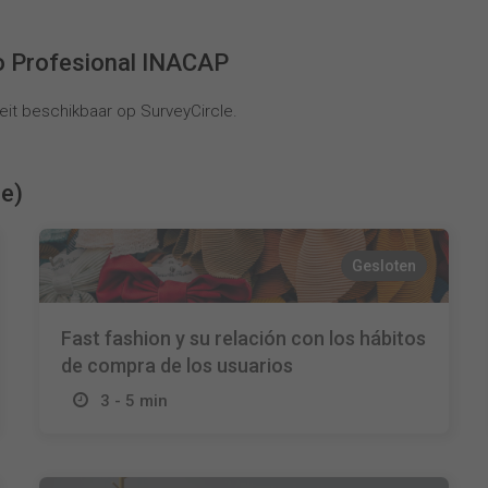
o Profesional INACAP
it beschikbaar op SurveyCircle.
ie)
Gesloten
Fast fashion y su relación con los hábitos
de compra de los usuarios
3 - 5 min