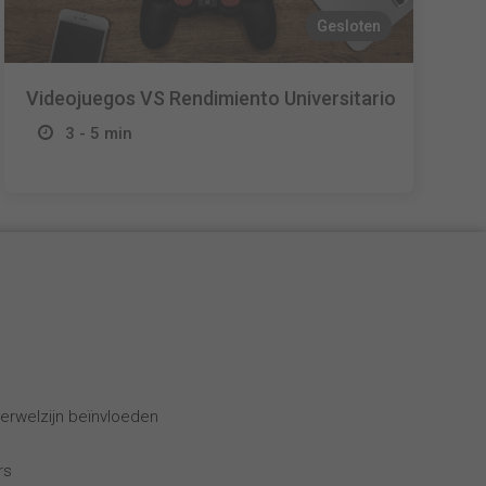
Gesloten
Videojuegos VS Rendimiento Universitario
3 - 5 min
erwelzijn beïnvloeden
rs