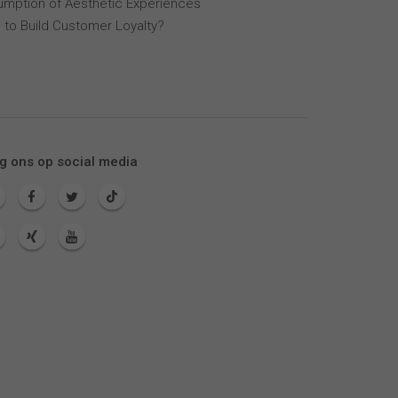
mption of Aesthetic Experiences
 to Build Customer Loyalty?
g ons op social media