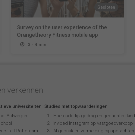
Gesloten
Survey on the user experience of the
Orangetheory Fitness mobile app
3 - 4 min
en verkennen
tieve universiteiten
Studies met topwaarderingen
ool Antwerpen
Hoe ouderlijk gedrag en gedachten kind
school
Invloed Instagram op vastgoedverkoop
ersiteit Rotterdam
AI-gebruik en vermelding bij opdrachten