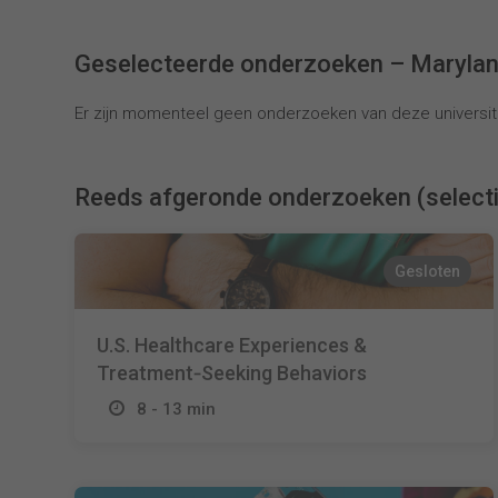
Geselecteerde onderzoeken – Maryland 
Er zijn momenteel geen onderzoeken van deze universite
Reeds afgeronde onderzoeken (select
Gesloten
U.S. Healthcare Experiences &
Treatment‑Seeking Behaviors
8 - 13 min