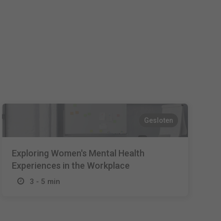
Español
Français
Italiano
Gesloten
Exploring Women's Mental Health
Experiences in the Workplace
3 - 5 min