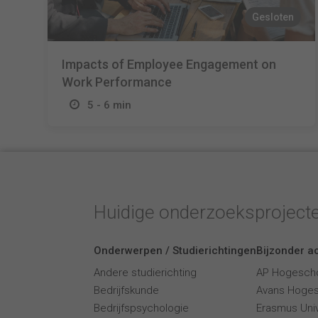
Gesloten
Impacts of Employee Engagement on
Work Performance
5 - 6 min
Huidige onderzoeksproject
Onderwerpen / Studierichtingen
Bijzonder ac
Andere studierichting
AP Hogesch
Bedrijfskunde
Avans Hoge
Bedrijfspsychologie
Erasmus Univ