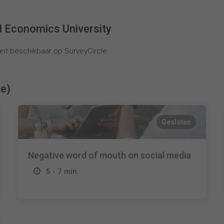
l Economics University
it beschikbaar op SurveyCircle.
ie)
Gesloten
Negative word of mouth on social media
5 - 7 min