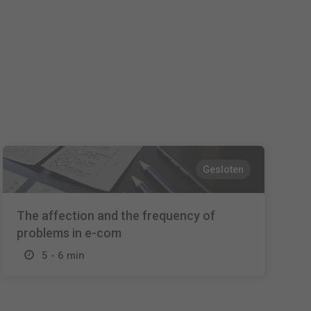
Español
Français
Italiano
Gesloten
The affection and the frequency of
problems in e-com
5 - 6 min