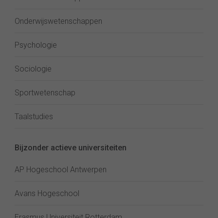
Onderwijswetenschappen
Psychologie
Sociologie
Sportwetenschap
Taalstudies
Bijzonder actieve universiteiten
AP Hogeschool Antwerpen
Avans Hogeschool
Erasmus Universiteit Rotterdam