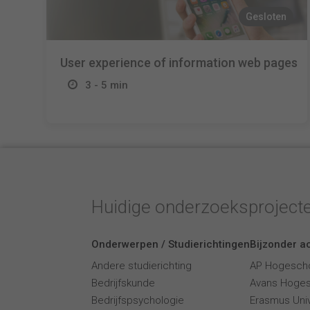
Gesloten
User experience of information web pages
3 - 5 min
Huidige onderzoeksproject
Onderwerpen / Studierichtingen
Bijzonder ac
Andere studierichting
AP Hogesch
Bedrijfskunde
Avans Hoge
Bedrijfspsychologie
Erasmus Univ