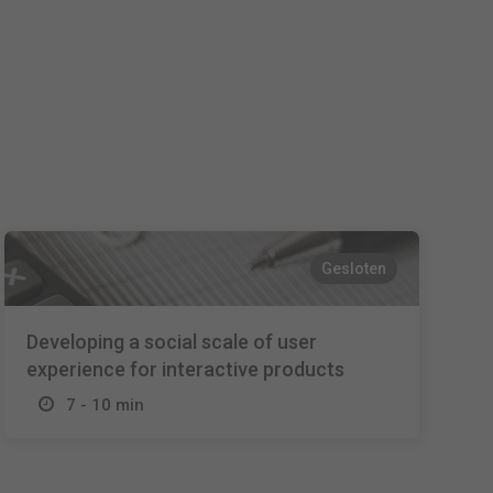
Español
Français
Italiano
Gesloten
Developing a social scale of user
experience for interactive products
7 - 10 min