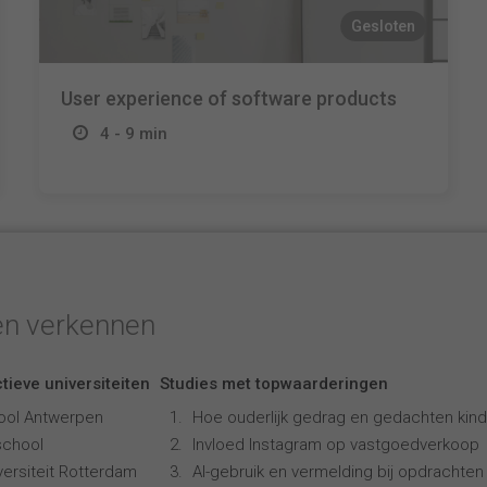
Gesloten
User experience of software products
4 - 9 min
en verkennen
tieve universiteiten
Studies met topwaarderingen
ool Antwerpen
Hoe ouderlijk gedrag en gedachten kind
school
Invloed Instagram op vastgoedverkoop
ersiteit Rotterdam
AI-gebruik en vermelding bij opdrachten