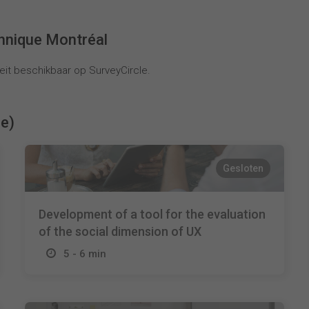
hnique Montréal
it beschikbaar op SurveyCircle.
ie)
Gesloten
Development of a tool for the evaluation
of the social dimension of UX
5 - 6 min