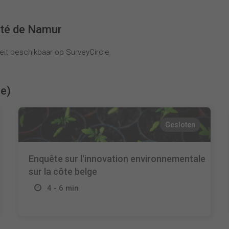
ité de Namur
it beschikbaar op SurveyCircle.
ie)
Gesloten
Enquête sur l'innovation environnementale
sur la côte belge
4 - 6 min