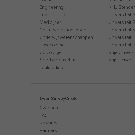
Engineering
NHL Stende
Informatica / IT
Universiteit
Medicijnen
Universiteit 
Natuurwetenschappen
Universiteit 
Onderwijswetenschappen
Universiteit
Psychologie
Universiteit
Sociologie
Vrije Univer
Sportwetenschap
Vrije Univers
Taalstudies
Over SurveyCircle
Over ons
FAQ
Rewards
Partners