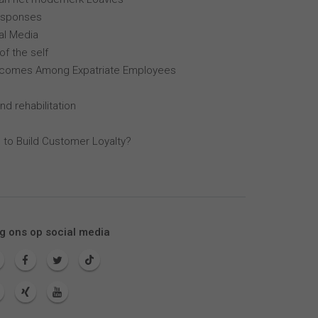
esponses
al Media
of the self
tcomes Among Expatriate Employees
nd rehabilitation
 to Build Customer Loyalty?
g ons op social media