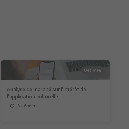
Español
Français
Italiano
Gesloten
Analyse de marché sur l'intérêt de
l'application culturelle
3 - 6 min