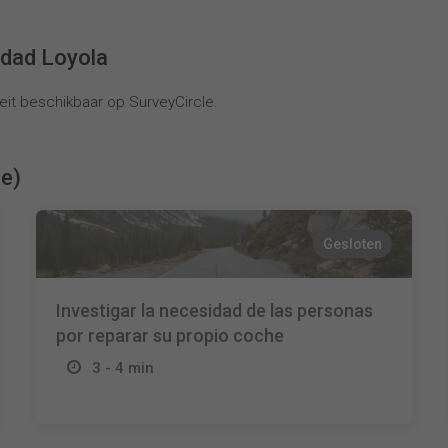
idad Loyola
it beschikbaar op SurveyCircle.
ie)
Gesloten
Investigar la necesidad de las personas
por reparar su propio coche
3 - 4 min