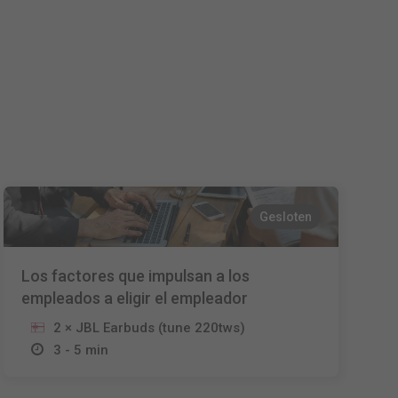
Español
Français
Italiano
Gesloten
Los factores que impulsan a los
empleados a eligir el empleador
2 × JBL Earbuds (tune 220tws)
3 - 5 min