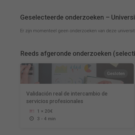
Geselecteerde onderzoeken – Univers
Er zijn momenteel geen onderzoeken van deze universite
Reeds afgeronde onderzoeken (select
Gesloten
Validación real de intercambio de
servicios profesionales
1 × 20€
3 - 4 min