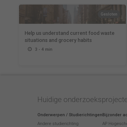
Gesloten
Help us understand current food waste
situations and grocery habits
3 - 4 min
Huidige onderzoeksproject
Onderwerpen / Studierichtingen
Bijzonder ac
Andere studierichting
AP Hogesch