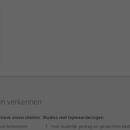
en verkennen
tieve universiteiten
Studies met topwaarderingen
ool Antwerpen
Hoe ouderlijk gedrag en gedachten kind