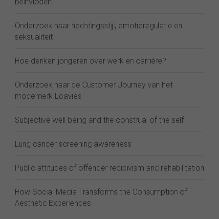
beïnvloden
Onderzoek naar hechtingsstijl, emotieregulatie en
seksualiteit
Hoe denken jongeren over werk en carrière?
Onderzoek naar de Customer Journey van het
modemerk Loavies
Subjective well-being and the construal of the self
Lung cancer screening awareness
Public attitudes of offender recidivism and rehabilitation
How Social Media Transforms the Consumption of
Aesthetic Experiences