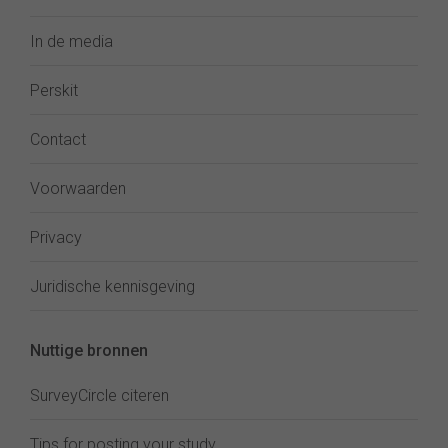
In de media
Perskit
Contact
Voorwaarden
Privacy
Juridische kennisgeving
Nuttige bronnen
SurveyCircle citeren
Tips for posting your study