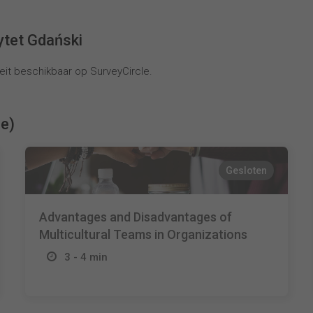
ytet Gdański
it beschikbaar op SurveyCircle.
ie)
Gesloten
Advantages and Disadvantages of
Multicultural Teams in Organizations
3 - 4 min