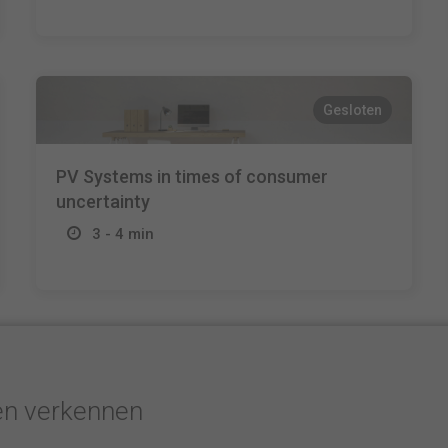
Gesloten
PV Systems in times of consumer
uncertainty
3 - 4 min
en verkennen