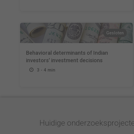
Gesloten
Behavioral determinants of Indian
investors' investment decisions
3 - 4 min
Huidige onderzoeksproject