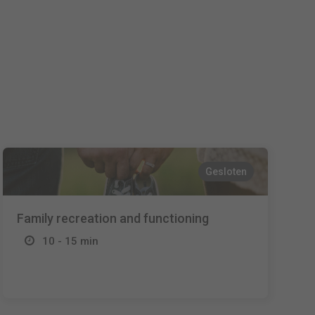
Español
Français
Italiano
Gesloten
Family recreation and functioning
10 - 15 min