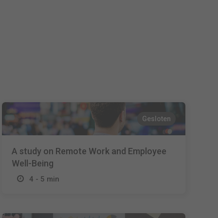
Español
Français
Italiano
Gesloten
A study on Remote Work and Employee
Well-Being
4 - 5 min