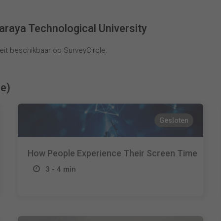
raya Technological University
it beschikbaar op SurveyCircle.
ie)
Gesloten
How People Experience Their Screen Time
3 - 4 min