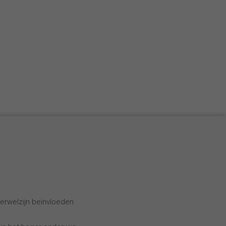
erwelzijn beïnvloeden