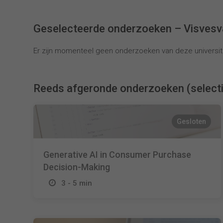
Geselecteerde onderzoeken – Visvesva
Er zijn momenteel geen onderzoeken van deze universite
Reeds afgeronde onderzoeken (select
Gesloten
Generative AI in Consumer Purchase
Decision-Making
3 - 5 min