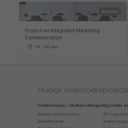
Gesloten
Project on Integrated Marketing
Communication
15 - 20 min
Huidige onderzoeksproject
Onderwerpen / Studierichtingen
Bijzonder ac
Andere studierichting
AP Hogesch
Bedrijfskunde
Avans Hoge