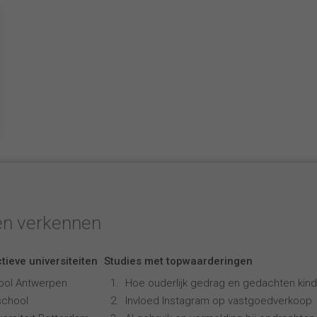
en verkennen
tieve universiteiten
Studies met topwaarderingen
ool Antwerpen
Hoe ouderlijk gedrag en gedachten kind
school
Invloed Instagram op vastgoedverkoop