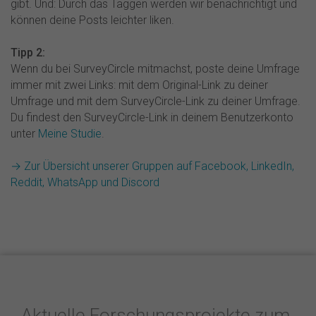
gibt. Und: Durch das Taggen werden wir benachrichtigt und
können deine Posts leichter liken.
Tipp 2:
Wenn du bei SurveyCircle mitmachst, poste deine Umfrage
immer mit zwei Links: mit dem Original-Link zu deiner
Umfrage und mit dem SurveyCircle-Link zu deiner Umfrage.
Du findest den SurveyCircle-Link in deinem Benutzerkonto
unter
Meine Studie
.
→ Zur Übersicht unserer Gruppen auf Facebook, LinkedIn,
Reddit, WhatsApp und Discord
Aktuelle Forschungsprojekte zum