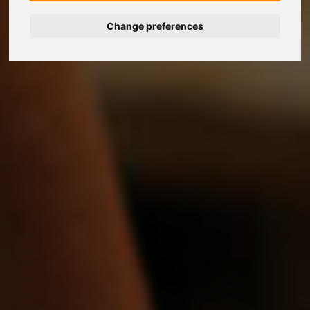
Change preferences
Deutsch
Español
Français
Italiano