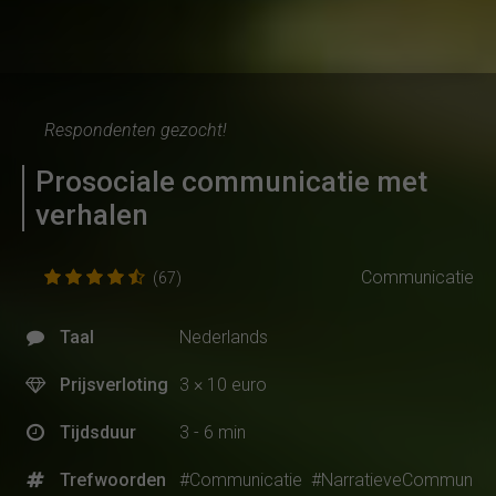
Respondenten gezocht!
Prosociale communicatie met
verhalen
Communicatie
(67)
Taal
Nederlands
Prijsverloting
3 × 10 euro
Tijdsduur
3 - 6 min
Trefwoorden
#Communicatie
#NarratieveCommun