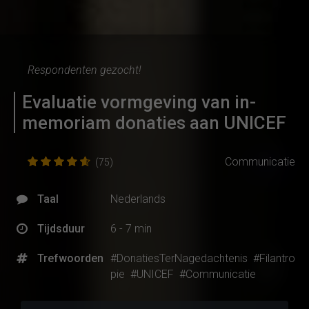
Respondenten gezocht!
Evaluatie vormgeving van in-
memoriam donaties aan UNICEF
Communicatie
(75)
Taal
Nederlands
Tijdsduur
6 - 7 min
Trefwoorden
#DonatiesTerNagedachtenis
#Filantro
pie
#UNICEF
#Communicatie