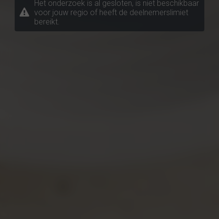
Het onderzoek is al gesloten, is niet beschikbaar
voor jouw regio of heeft de deelnemerslimiet
bereikt.