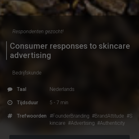
Respondenten gezocht!
Consumer responses to skincare
advertising
Bedrijfskunde
Taal
Nederlands
Tijdsduur
5 - 7 min
Trefwoorden
#FounderBranding
#BrandAttitude
#S
kincare
#Advertising
#Authenticity