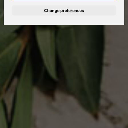
Change preferences
Deutsch
Español
Français
Italiano