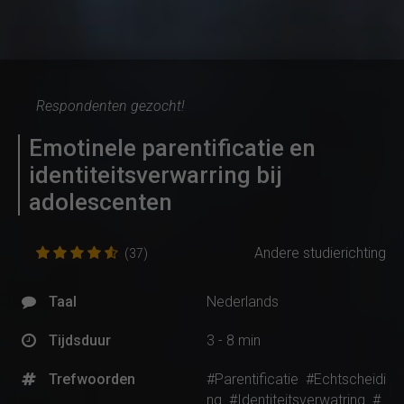
Respondenten gezocht!
Emotinele parentificatie en
identiteitsverwarring bij
adolescenten
Andere studierichting
(37)
Taal
Nederlands
Tijdsduur
3 - 8 min
Trefwoorden
#Parentificatie
#Echtscheidi
ng
#Identiteitsverwatring
#