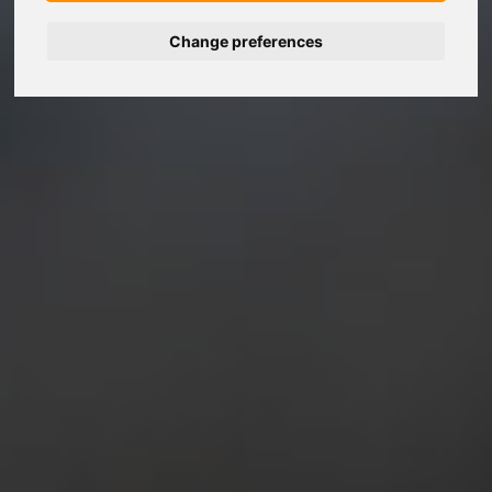
Change preferences
Deutsch
Español
Français
Italiano