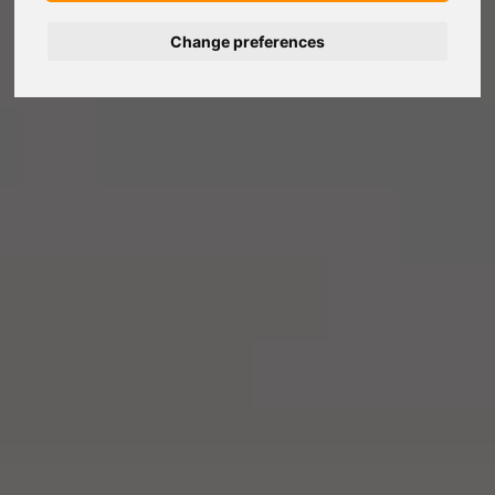
Change preferences
Deutsch
Español
Français
Italiano