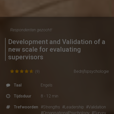
Respondenten gezocht!
Development and Validation of a
new scale for evaluating
supervisors
Bedrijfspsychologie
(9)
Taal
Engels
Tijdsduur
8 - 12 min
Trefwoorden
#Strengths
#Leadership
#Validation
#OrganisationalPsychology
#Survey