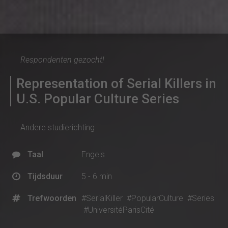
Respondenten gezocht!
Representation of Serial Killers in
U.S. Popular Culture Series
Andere studierichting
Taal
Engels
Tijdsduur
5 - 6 min
Trefwoorden
#SerialKiller
#PopularCulture
#Series
#UniversitéParisCité