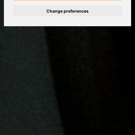
Change preferences
Deutsch
Español
Français
Italiano