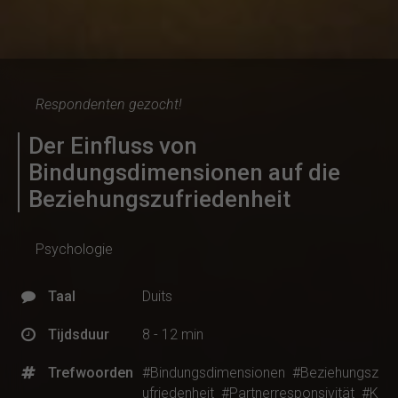
Respondenten gezocht!
Der Einfluss von
Bindungsdimensionen auf die
Beziehungszufriedenheit
Psychologie
Taal
Duits
Tijdsduur
8 - 12 min
Trefwoorden
#Bindungsdimensionen
#Beziehungsz
ufriedenheit
#Partnerresponsivität
#K