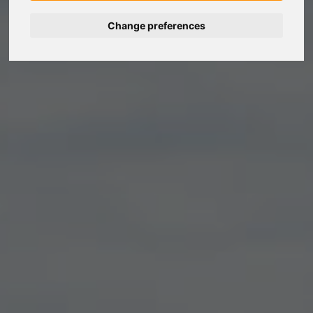
Change preferences
Deutsch
Español
Français
Italiano