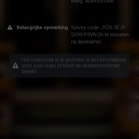
ening
#Democratie
Belangrijke opmerking
Survey code: JYZ6-3EJY-
S699-P3VN (In te wisselen
na deelname)
Het onderzoek is al gesloten, is niet beschikbaar
voor jouw regio of heeft de deelnemerslimiet
bereikt.