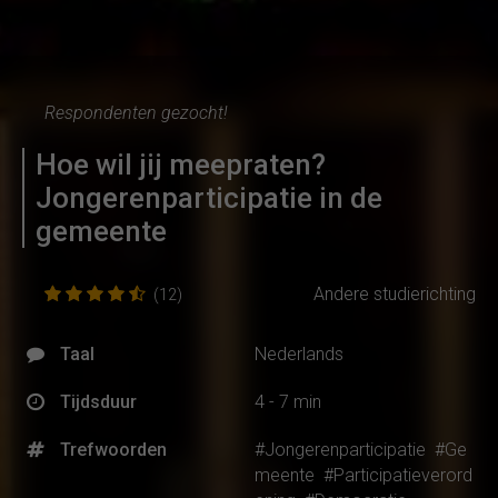
Respondenten gezocht!
Hoe wil jij meepraten?
Jongerenparticipatie in de
gemeente
Andere studierichting
(12)
Taal
Nederlands
Tijdsduur
4 - 7 min
Trefwoorden
#Jongerenparticipatie
#Ge
meente
#Participatieverord