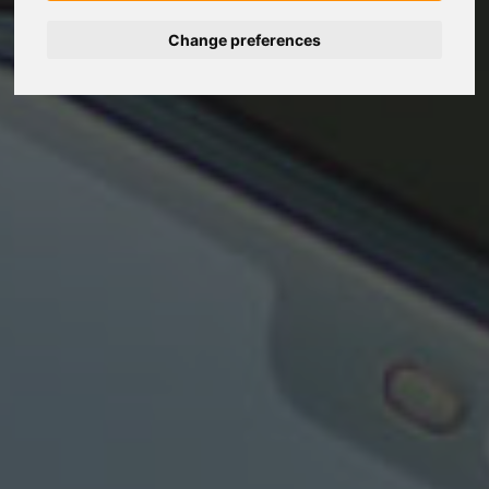
Change preferences
Deutsch
Español
Français
Italiano