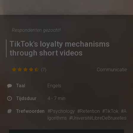
Respondenten gezocht!
TikTok's loyalty mechanisms
through short videos
Communicatie
(7)
Taal
Engels
Tijdsduur
4 - 7 min
Trefwoorden
#Psychology
#Retention
#TikTok
#A
lgorithms
#UniversitéLibreDeBruxelles