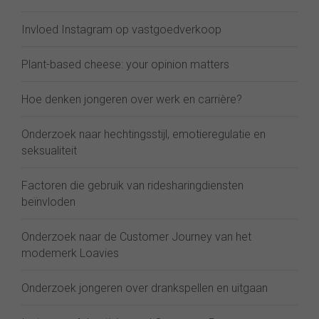
Invloed Instagram op vastgoedverkoop
Plant-based cheese: your opinion matters
Hoe denken jongeren over werk en carrière?
Onderzoek naar hechtingsstijl, emotieregulatie en
seksualiteit
Factoren die gebruik van ridesharingdiensten
beïnvloden
Onderzoek naar de Customer Journey van het
modemerk Loavies
Onderzoek jongeren over drankspellen en uitgaan