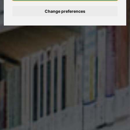
Change preferences
Deutsch
Español
Français
Italiano