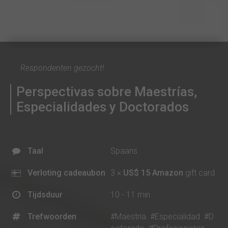
Respondenten gezocht!
Perspectivas sobre Maestrías,
Especialidades y Doctorados
Taal
Spaans
Verloting cadeaubon
3 ×
US$ 15 Amazon
gift card
Tijdsduur
10 - 11 min
Trefwoorden
#Maestría
#Especialidad
#D